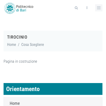
Salta al contenuto principale
Form di ricerca
TIROCINIO
Home
/
Cosa Scegliere
Pagina in costruzione
Orientamento
Home