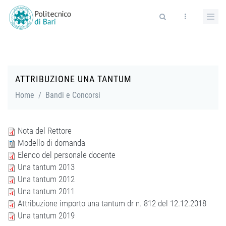
Salta al contenuto principale
Form di ricerca
ATTRIBUZIONE UNA TANTUM
Home
/
Bandi e Concorsi
Nota del Rettore
Modello di domanda
Elenco del personale docente
Una tantum 2013
Una tantum 2012
Una tantum 2011
Attribuzione importo una tantum dr n. 812 del 12.12.2018
Una tantum 2019