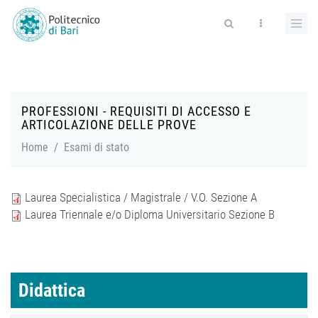
Salta al contenuto principale
Form di ricerca
PROFESSIONI - REQUISITI DI ACCESSO E
ARTICOLAZIONE DELLE PROVE
Home
/
Esami di stato
Laurea Specialistica / Magistrale / V.O. Sezione A
Laurea Triennale e/o Diploma Universitario Sezione B
Didattica