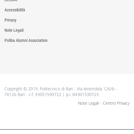
Accessibilità
Privacy
Note Legali
Poliba Alumni Association
Copyright © 2019. Politecnico di Bari - Via Amendola 126/b -
70126 Bari - c.f. 93051590722 | p.i. 04301530723
Note Legali
-
Centro Privacy
________________________________________________________