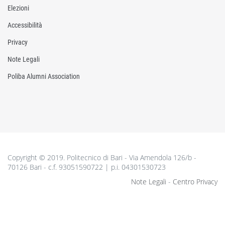
Elezioni
Accessibilità
Privacy
Note Legali
Poliba Alumni Association
Copyright © 2019. Politecnico di Bari - Via Amendola 126/b -
70126 Bari - c.f. 93051590722 | p.i. 04301530723
Note Legali
-
Centro Privacy
________________________________________________________