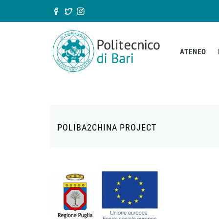
Salta al contenuto principale
Form di ricerca
ATENEO
POLIBA2CHINA PROJECT