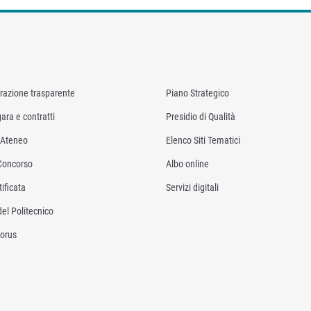
razione trasparente
Piano Strategico
ara e contratti
Presidio di Qualità
i Ateneo
Elenco Siti Tematici
Concorso
Albo online
ificata
Servizi digitali
del Politecnico
orus