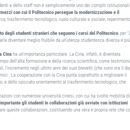
udenti e dello staff non è semplicemente uno dei compiti istituzionali
i mezzi con cui il Politecnico persegue la modernizzazione e il
rca, trasferimento tecnologico, ruolo culturale e sociale, reperimento
to degli studenti stranieri che seguono i corsi del Politecnico
, per "
 farla diventare meglio fruibile da un'utenza studentesca diversa e pi
a Cina
ha un'importanza particolare. La Cina, infatti, è diventata
ampo dell'alta formazione e della ricerca scientifica, come testimoni
i, l'incremento negli ultimi anni dei suoi brevetti (che sono ora il do
nomici. La cooperazione con la Cina punta soprattutto a migliorare il
o, e dello spiccato orientamento al trasferimento tecnologico, che
orazioni con numerose università cinesi, con cui ha svolte mobilità di
mportante gli studenti in collaborazioni già avviate con istituzioni
gare queste collaborazioni, costituendo una vera e propria rete che c