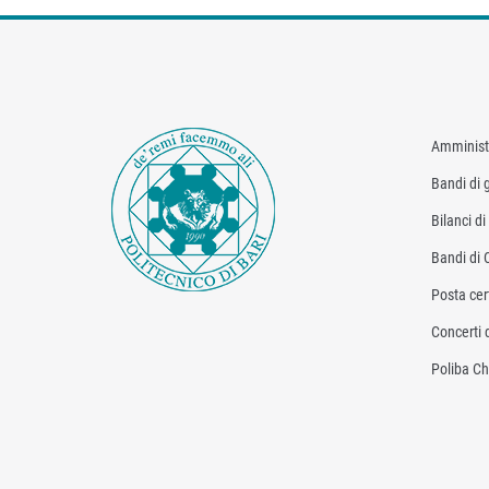
Amminist
Bandi di g
Bilanci d
Bandi di 
Posta cert
Concerti 
Poliba Ch