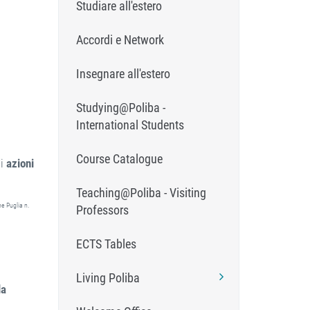
Studiare all'estero
Accordi e Network
Insegnare all'estero
Studying@Poliba -
International Students
Course Catalogue
di
azioni
Teaching@Poliba - Visiting
ne Puglia n.
Professors
ECTS Tables
Living Poliba
la