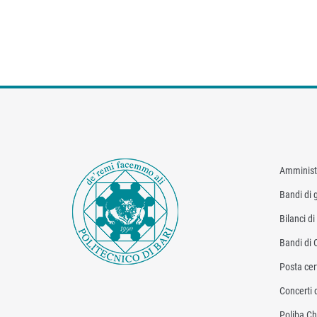
Amminist
Bandi di g
Bilanci d
Bandi di 
Posta cert
Concerti 
Poliba Ch