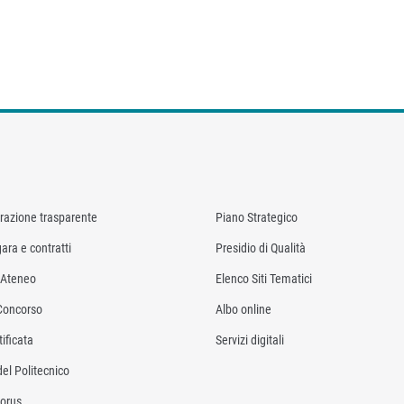
razione trasparente
Piano Strategico
ara e contratti
Presidio di Qualità
i Ateneo
Elenco Siti Tematici
Concorso
Albo online
ificata
Servizi digitali
del Politecnico
orus