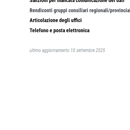
Sanzioni per mancata comunicazione dei dati
Rendiconti gruppi consiliari regionali/provincial
Articolazione degli uffici
Telefono e posta elettronica
ultimo aggiornamento 10 settembre 2025