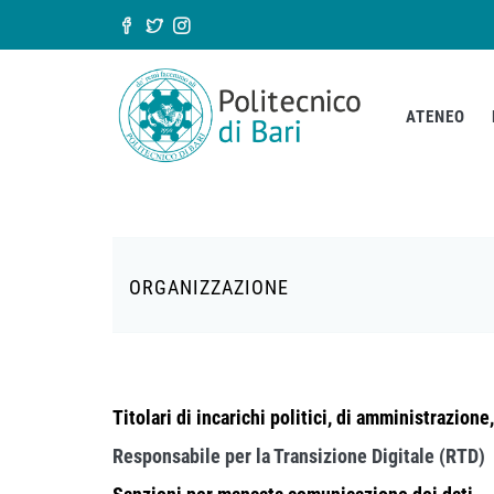
Salta al contenuto principale
Form di ricerca
ATENEO
ORGANIZZAZIONE
Titolari di incarichi politici, di amministrazione
Responsabile per la Transizione Digitale (RTD)