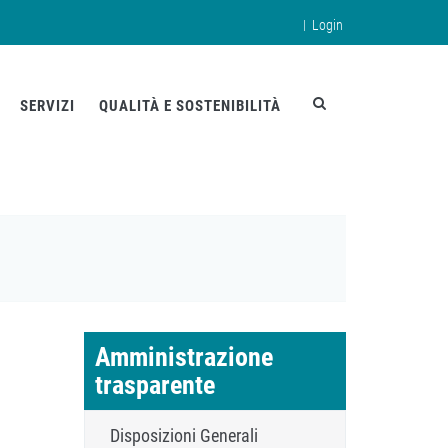
|
Login
en
SERVIZI
QUALITÀ E SOSTENIBILITÀ
Amministrazione
trasparente
Disposizioni Generali