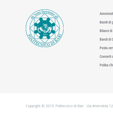
Amminist
Bandi di g
Bilanci d
Bandi di 
Posta cert
Concerti 
Poliba Ch
Copyright © 2019. Politecnico di Bari - Via Amendola 1