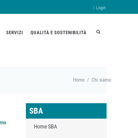
|
Login
en
SERVIZI
QUALITÀ E SOSTENIBILITÀ
Home
/
Chi siamo
SBA
tema
Home SBA