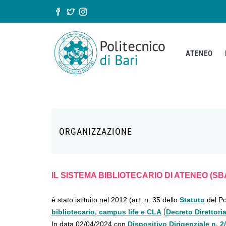
Salta al contenuto principale
Form di ricerca
ATENEO
ORGANIZZAZIONE
IL SISTEMA BIBLIOTECARIO DI ATENEO (SB
è stato istituito nel 2012 (art. n. 35 dello
Statuto
del Po
(
bibliotecario, campus life e CLA
Decreto Direttoria
In data 02/04/2024 con
Dispositivo Dirigenziale n. 2