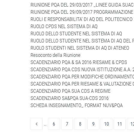
RIUNIONE PQA DEL 29/03/2017 _LINEE GUIDA SUA
RIUNIONE PQA DEL 29/09/2017 PROGRAMMAZIONE 
RUOLI E RESPONSABILITA' DI AQ DEL POLITECNICO
RUOLO CPDS NEL SISTEMA DI AQ
RUOLO DELLO STUDENTE NEL SISTEMA DI AQ
RUOLO DELLO STUDENTE NEL SISTEMA DI AQ DEL P
RUOLO STUDENTI NEL SISTEMA DI AQ DI ATENEO
Resoconto della Riunione
SCADENZIARIO PQA & SA 2016 RIESAME & CPDS
SCADENZIARIO PQA CDS NUOVA ISTITUZIONE A.A. 
SCADENZIARIO PQA PER MODIFICHE ORDINAMENTO 
SCADENZIARIO PQA PER RIESAME & VALUTAZIONE 
SCADENZIARIO PQA SUA CDS A REGIME
SCADENZIARIO SA&PQA SUA-CDS 2016
SCHEDA INSEGNAMENTO_ FORMAT NUV&PQA
…
6
7
8
9
10
11
1