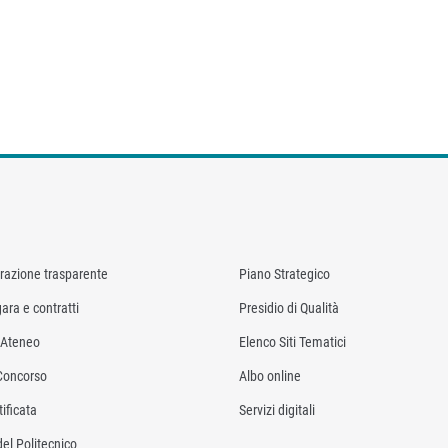
razione trasparente
Piano Strategico
ara e contratti
Presidio di Qualità
i Ateneo
Elenco Siti Tematici
Concorso
Albo online
ificata
Servizi digitali
del Politecnico