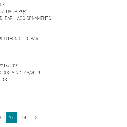
CDS
ATTIVITA PQA
 DI BARI - AGGIORNAMENTO
OLITECNICO DI BARI
2018/2019
CDS A.A. 2018/2019
CDS
2
13
14