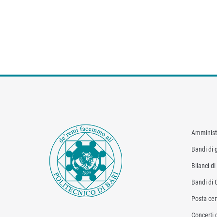
Amminist
Bandi di g
Bilanci d
Bandi di 
Posta cert
Concerti 