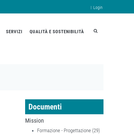
|
Login
en
SERVIZI
QUALITÀ E SOSTENIBILITÀ
Documenti
Mission
Formazione - Progettazione (29)
Apply