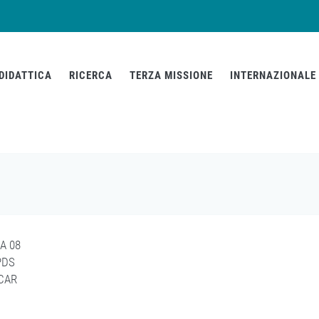
DIDATTICA
RICERCA
TERZA MISSIONE
INTERNAZIONALE
A 08
PDS
ICAR