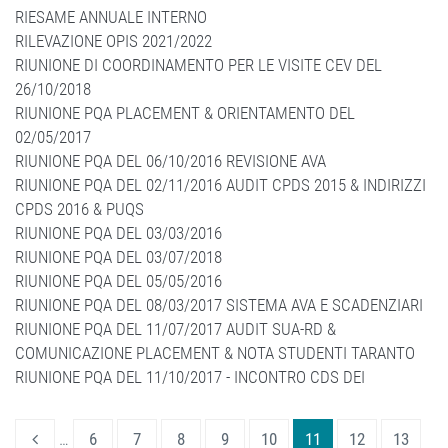
RIESAME ANNUALE INTERNO
RILEVAZIONE OPIS 2021/2022
RIUNIONE DI COORDINAMENTO PER LE VISITE CEV DEL
26/10/2018
RIUNIONE PQA PLACEMENT & ORIENTAMENTO DEL
02/05/2017
RIUNIONE PQA DEL 06/10/2016 REVISIONE AVA
RIUNIONE PQA DEL 02/11/2016 AUDIT CPDS 2015 & INDIRIZZI
CPDS 2016 & PUQS
RIUNIONE PQA DEL 03/03/2016
RIUNIONE PQA DEL 03/07/2018
RIUNIONE PQA DEL 05/05/2016
RIUNIONE PQA DEL 08/03/2017 SISTEMA AVA E SCADENZIARI
RIUNIONE PQA DEL 11/07/2017 AUDIT SUA-RD &
COMUNICAZIONE PLACEMENT & NOTA STUDENTI TARANTO
RIUNIONE PQA DEL 11/10/2017 - INCONTRO CDS DEI
…
6
7
8
9
10
11
12
13