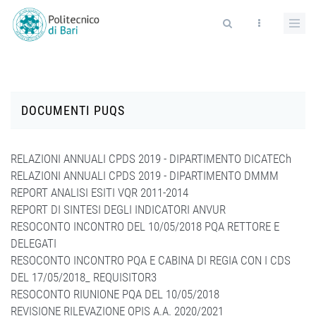
Salta al contenuto principale
Form di ricerca
DOCUMENTI PUQS
RELAZIONI ANNUALI CPDS 2019 - DIPARTIMENTO DICATECh
RELAZIONI ANNUALI CPDS 2019 - DIPARTIMENTO DMMM
REPORT ANALISI ESITI VQR 2011-2014
REPORT DI SINTESI DEGLI INDICATORI ANVUR
RESOCONTO INCONTRO DEL 10/05/2018 PQA RETTORE E
DELEGATI
RESOCONTO INCONTRO PQA E CABINA DI REGIA CON I CDS
DEL 17/05/2018_ REQUISITOR3
RESOCONTO RIUNIONE PQA DEL 10/05/2018
REVISIONE RILEVAZIONE OPIS A.A. 2020/2021