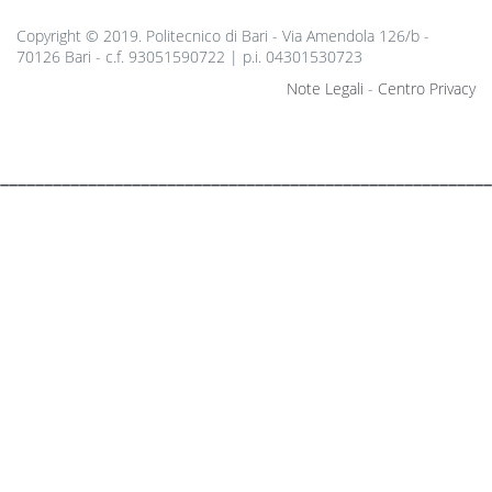
Copyright © 2019. Politecnico di Bari - Via Amendola 126/b -
70126 Bari - c.f. 93051590722 | p.i. 04301530723
Note Legali
-
Centro Privacy
________________________________________________________