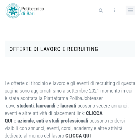
Salta al contenuto principale
Form di ricerca
OFFERTE DI LAVORO E RECRUITING
Le offerte di tirocinio e lavoro e gli eventi di recruiting di questa
pagina sono aggiornati sino a settembre 2021 momento in cui
è stata adottata la Piattaforma PolibaJobteaser
dove
studenti
,
laureandi
e
laureati
possono vedere annunci,
eventi e altre attività di placement link:
CLICCA
QUI
e
aziende, enti e studi professionali
possono rendersi
visibili con annunci, eventi, corsi, academy e altre attività
dedicate al mondo del lavoro
CLICCA QUI