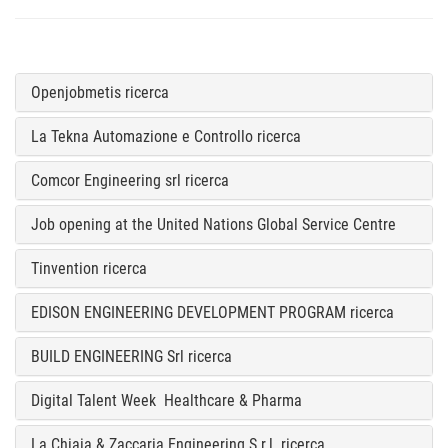
Openjobmetis ricerca
La Tekna Automazione e Controllo ricerca
Comcor Engineering srl ricerca
Job opening at the United Nations Global Service Centre
Tinvention ricerca
EDISON ENGINEERING DEVELOPMENT PROGRAM ricerca
BUILD ENGINEERING Srl ricerca
Digital Talent Week Healthcare & Pharma
La Chiaia & Zaccaria Engineering S.r.l. ricerca