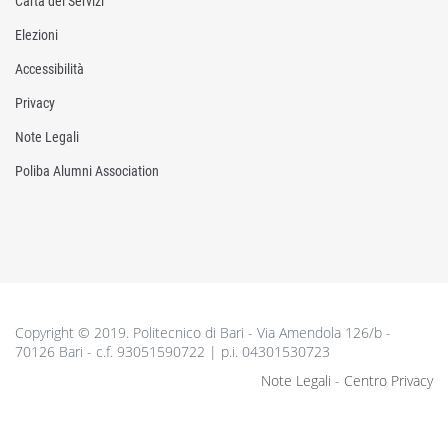
Carta dei Servizi
Elezioni
Accessibilità
Privacy
Note Legali
Poliba Alumni Association
Copyright © 2019. Politecnico di Bari - Via Amendola 126/b -
70126 Bari - c.f. 93051590722 | p.i. 04301530723
Note Legali
-
Centro Privacy