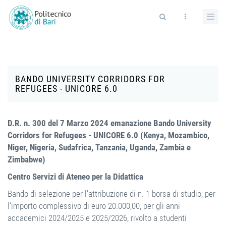
Salta al contenuto principale
Form di ricerca
BANDO UNIVERSITY CORRIDORS FOR
REFUGEES - UNICORE 6.0
D.R. n. 300 del 7 Marzo 2024 emanazione Bando University
Corridors for Refugees - UNICORE 6.0 (Kenya, Mozambico,
Niger, Nigeria, Sudafrica, Tanzania, Uganda, Zambia e
Zimbabwe)
Centro Servizi di Ateneo per la Didattica
Bando di selezione per l’attribuzione di n. 1 borsa di studio, per
l’importo complessivo di euro 20.000,00, per gli anni
accademici 2024/2025 e 2025/2026, rivolto a studenti