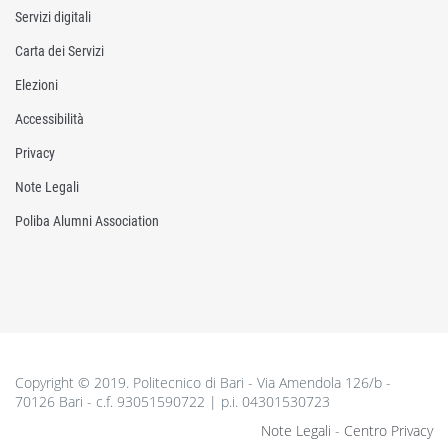
Servizi digitali
Carta dei Servizi
Elezioni
Accessibilità
Privacy
Note Legali
Poliba Alumni Association
Copyright © 2019. Politecnico di Bari - Via Amendola 126/b -
70126 Bari - c.f. 93051590722 | p.i. 04301530723
Note Legali
-
Centro Privacy