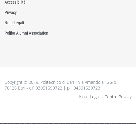
Accessibilità
Privacy
Note Legali
Poliba Alumni Association
Copyright © 2019. Politecnico di Bari - Via Amendola 126/b -
70126 Bari - c.f. 93051590722 | p.i. 04301530723
Note Legali
-
Centro Privacy
________________________________________________________