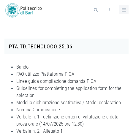
Salta al contenuto principale
Form di ricerca
PTA.TD.TECNOLOGO.25.06
Bando
FAQ utilizzo Piattaforma PICA
Linee guida compilazione domanda PICA
Guidelines for completing the application form for the
selection
Modello dichiarazione sostitutiva
/
Model declaration
Nomina Commissione
Verbale n. 1 - definizione criteri di valutazione e data
prova orale (14/07/2025 ore 12:30)
Verbale n. 2
-
Allegato 1