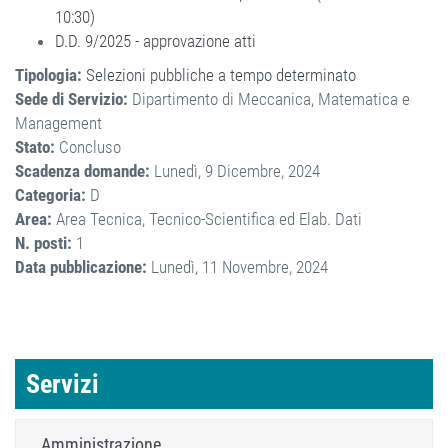
10:30)
D.D. 9/2025 - approvazione atti
Tipologia:
Selezioni pubbliche a tempo determinato
Sede di Servizio:
Dipartimento di Meccanica, Matematica e
Management
Stato:
Concluso
Scadenza domande:
Lunedì, 9 Dicembre, 2024
Categoria:
D
Area:
Area Tecnica, Tecnico-Scientifica ed Elab. Dati
N. posti:
1
Data pubblicazione:
Lunedì, 11 Novembre, 2024
Servizi
Amministrazione