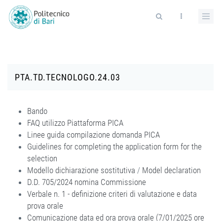
Salta al contenuto principale
Form di ricerca
PTA.TD.TECNOLOGO.24.03
Bando
FAQ utilizzo Piattaforma PICA
Linee guida compilazione domanda PICA
Guidelines for completing the application form for the
selection
Modello dichiarazione sostitutiva
/
Model declaration
D.D. 705/2024 nomina Commissione
Verbale n. 1 - definizione criteri di valutazione e data
prova orale
Comunicazione data ed ora prova orale (7/01/2025 ore