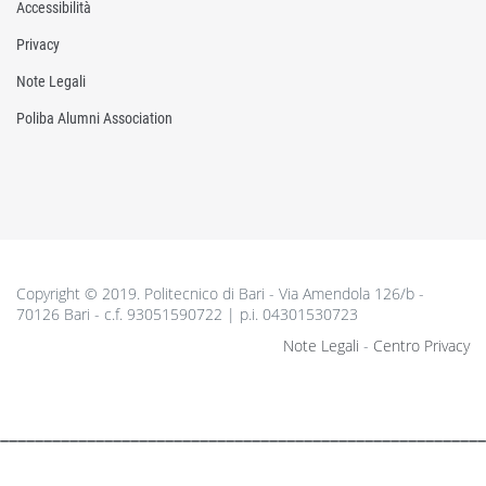
Accessibilità
Privacy
Note Legali
Poliba Alumni Association
Copyright © 2019. Politecnico di Bari - Via Amendola 126/b -
70126 Bari - c.f. 93051590722 | p.i. 04301530723
Note Legali
-
Centro Privacy
________________________________________________________