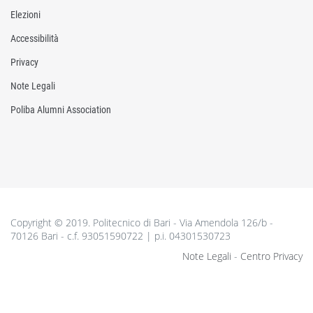
Elezioni
Accessibilità
Privacy
Note Legali
Poliba Alumni Association
Copyright © 2019. Politecnico di Bari - Via Amendola 126/b -
70126 Bari - c.f. 93051590722 | p.i. 04301530723
Note Legali
-
Centro Privacy
________________________________________________________