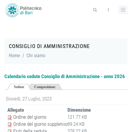
Salta al contenuto principale
Form di ricerca
CONSIGLIO DI AMMINISTRAZIONE
Home
/
Chi siamo
Calendario sedute Consiglio di Amministrazione - anno 2026
Sedute
Composizione
Giovedì, 27 Luglio, 2023
Allegato
Dimensione
Ordine del giorno
121.77 KB
Ordine del giorno suppletivo
89.24 KB
Esiti della seduta
378.22 KB