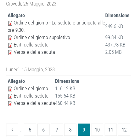
Giovedì, 25 Maggio, 2023
Allegato
Dimensione
Ordine del giorno - La seduta è anticipata alle
249.6 KB
ore 9:30.
Ordine del giorno suppletivo
99.84 KB
Esiti della seduta
437.78 KB
Verbale della seduta
2.05 MB
Lunedì, 15 Maggio, 2023
Allegato
Dimensione
Ordine del giorno
116.12 KB
Esiti della seduta
155.64 KB
Verbale della seduta
460.44 KB
…
5
6
7
8
9
10
11
12