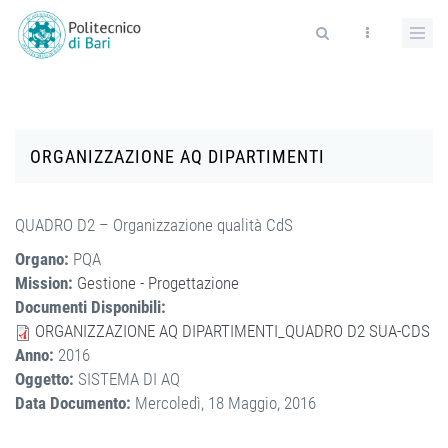
Salta al contenuto principale
Form di ricerca
ORGANIZZAZIONE AQ DIPARTIMENTI
QUADRO D2 – Organizzazione qualità CdS
Organo:
PQA
Mission:
Gestione - Progettazione
Documenti Disponibili:
ORGANIZZAZIONE AQ DIPARTIMENTI_QUADRO D2 SUA-CDS
Anno:
2016
Oggetto:
SISTEMA DI AQ
Data Documento:
Mercoledì, 18 Maggio, 2016