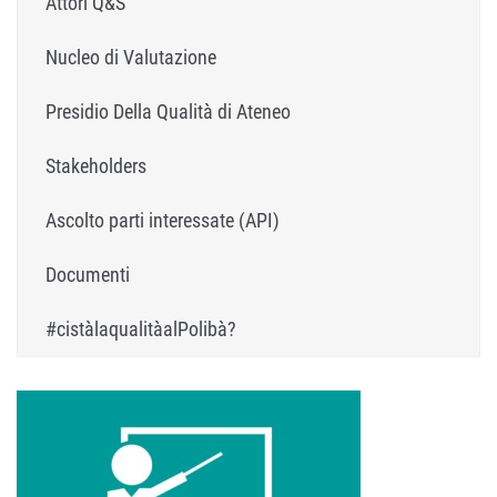
Attori Q&S
Nucleo di Valutazione
Presidio Della Qualità di Ateneo
Stakeholders
Ascolto parti interessate (API)
Documenti
#cistàlaqualitàalPolibà?