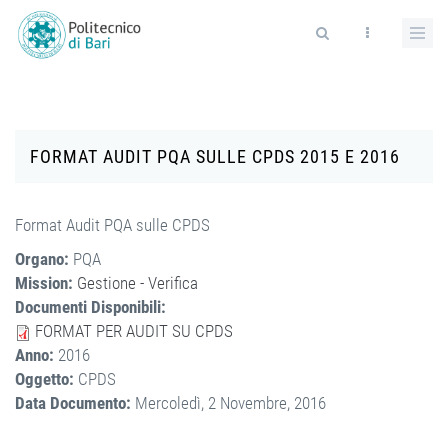
Salta al contenuto principale
Form di ricerca
FORMAT AUDIT PQA SULLE CPDS 2015 E 2016
Format Audit PQA sulle CPDS
Organo:
PQA
Mission:
Gestione - Verifica
Documenti Disponibili:
FORMAT PER AUDIT SU CPDS
Anno:
2016
Oggetto:
CPDS
Data Documento:
Mercoledì, 2 Novembre, 2016