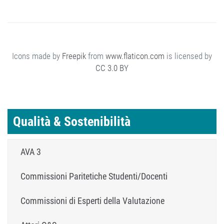
Icons made by
Freepik
from
www.flaticon.com
is licensed by
CC 3.0 BY
Qualità & Sostenibilità
AVA 3
Commissioni Paritetiche Studenti/Docenti
Commissioni di Esperti della Valutazione