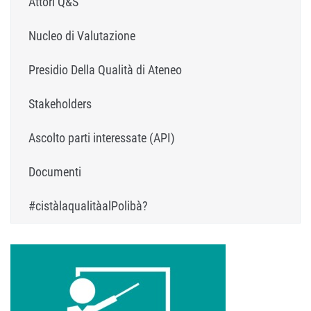
Attori Q&S
Nucleo di Valutazione
Presidio Della Qualità di Ateneo
Stakeholders
Ascolto parti interessate (API)
Documenti
#cistàlaqualitàalPolibà?