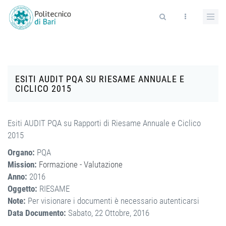
Salta al contenuto principale
Form di ricerca
ESITI AUDIT PQA SU RIESAME ANNUALE E
CICLICO 2015
Esiti AUDIT PQA su Rapporti di Riesame Annuale e Ciclico
2015
Organo:
PQA
Mission:
Formazione - Valutazione
Anno:
2016
Oggetto:
RIESAME
Note:
Per visionare i documenti è necessario autenticarsi
Data Documento:
Sabato, 22 Ottobre, 2016