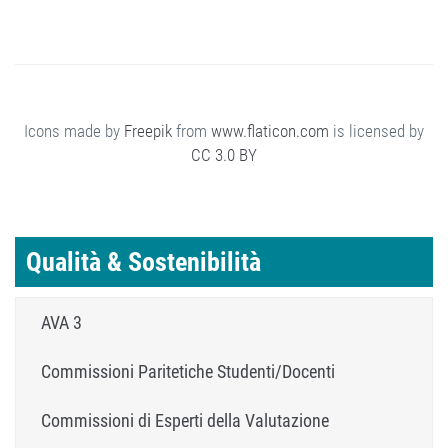
Icons made by
Freepik
from
www.flaticon.com
is licensed by
CC 3.0 BY
Qualità & Sostenibilità
AVA 3
Commissioni Paritetiche Studenti/Docenti
Commissioni di Esperti della Valutazione