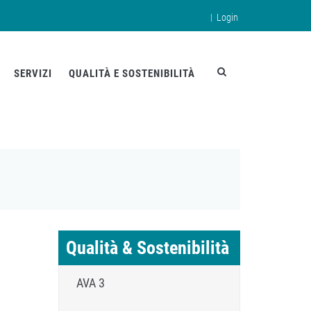
|
Login
en
SERVIZI
QUALITÀ E SOSTENIBILITÀ
Qualità & Sostenibilità
AVA 3