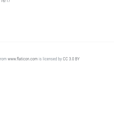
 16/17
from
www.flaticon.com
is licensed by
CC 3.0 BY