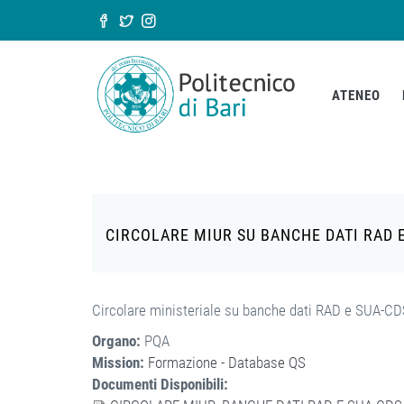
Salta al contenuto principale
Form di ricerca
ATENEO
CIRCOLARE MIUR SU BANCHE DATI RAD E
Circolare ministeriale su banche dati RAD e SUA-C
Organo:
PQA
Mission:
Formazione - Database QS
Documenti Disponibili: