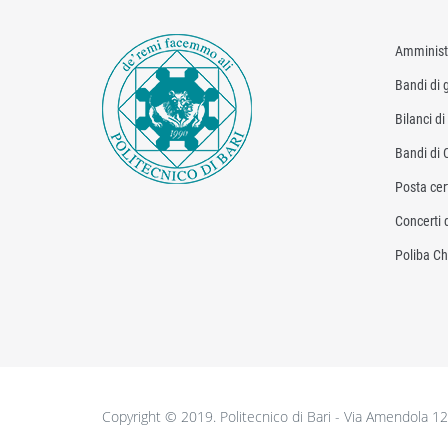
Amminist
Bandi di g
Bilanci d
Bandi di 
Posta cert
Concerti 
Poliba Ch
Copyright © 2019. Politecnico di Bari - Via Amendola 1