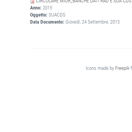
CIRCOLARE MIUR_BANCHE DATI RAD E SUA CDS
Anno:
2015
Oggetto:
SUACDS
Data Documento:
Giovedì, 24 Settembre, 2015
Icons made by
Freepik