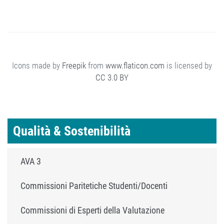
Icons made by
Freepik
from
www.flaticon.com
is licensed by
CC 3.0 BY
Qualità & Sostenibilità
AVA 3
Commissioni Paritetiche Studenti/Docenti
Commissioni di Esperti della Valutazione