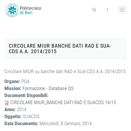
Salta al contenuto principale
Form di ricerca
CIRCOLARE MIUR BANCHE DATI RAD E SUA-
CDS A.A. 2014/2015
Circolare MIUR su banche dati RAD e SUA-CDS A.A. 2014/2015
Organo:
PQA
Mission:
Formazione - Database QS
Documenti Disponibili:
CIRCOLARE MIUR_BANCHE DATI RAD E SUACDS 14/15
Anno:
2014
Oggetto:
SUACDS
Data Documento:
Mercoledì, 8 Gennaio, 2014