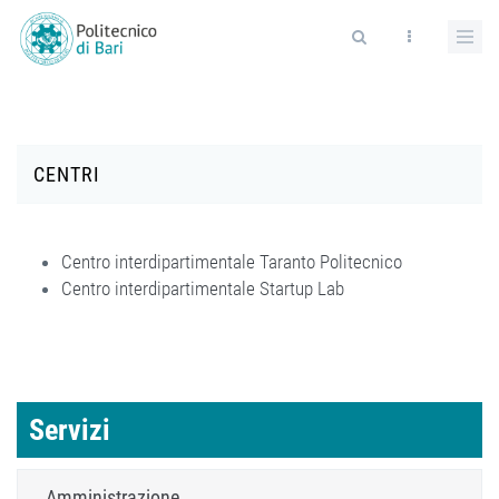
Salta al contenuto principale
Form di ricerca
CENTRI
Centro interdipartimentale Taranto Politecnico
Centro interdipartimentale Startup Lab
Servizi
Amministrazione