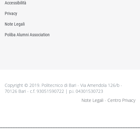
Accessibilità
Privacy
Note Legali
Poliba Alumni Association
Copyright © 2019. Politecnico di Bari - Via Amendola 126/b -
70126 Bari - c.f. 93051590722 | p.i. 04301530723
Note Legali
-
Centro Privacy
________________________________________________________