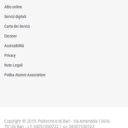
Albo online
Servizi digitali
Carta dei Servizi
Elezioni
Accessibilità
Privacy
Note Legali
Poliba Alumni Association
Copyright © 2019. Politecnico di Bari - Via Amendola 126/b -
70126 Bari - c.f. 93051590722 | p.i. 04301530723