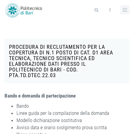
Salta al contenuto principale
Form di ricerca
PROCEDURA DI RECLUTAMENTO PER LA
COPERTURA DI N.1 POSTO DI CAT. D1 AREA
TECNICA, TECNICO SCIENTIFICA ED
ELABORAZIONE DATI PRESSO IL
POLITECNICO DI BARI - COD.
PTA.TD.DTEC.22.03
Bando e domanda di partecipazione
Bando
Linee guida per la compilazione della domanda
Modello dichiarazione sostitutiva
Avviso data e orario svolgimento prova scritta