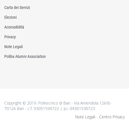
Carta dei Servizi
Elezioni
Accessibilità
Privacy
Note Legali
Poliba Alumni Association
Copyright © 2019. Politecnico di Bari - Via Amendola 126/b -
70126 Bari - c.f. 93051590722 | p.i. 04301530723
Note Legali
-
Centro Privacy