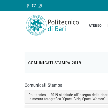
Salta al contenuto principale
Form di ricerca
ATENEO
COMUNICATI STAMPA 2019
Comunicati Stampa
Politecnico, il 2019 si chiude all’insegna della ric
la mostra fotografica “Space Girls, Space Women”