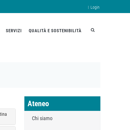
|
Login
en
SERVIZI
QUALITÀ E SOSTENIBILITÀ
Ateneo
tina
Chi siamo