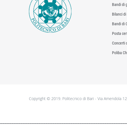
Bandi di g
Bilanci d
Bandi di 
Posta cert
Concerti 
Poliba Ch
Copyright © 2019. Politecnico di Bari - Via Amendola 1
________________________________________________________