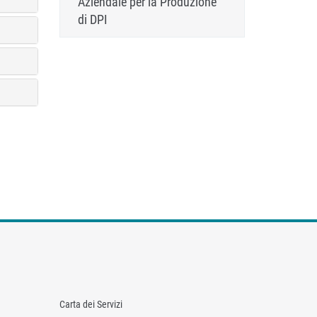
Aziendale per la Produzione
di DPI
Carta dei Servizi