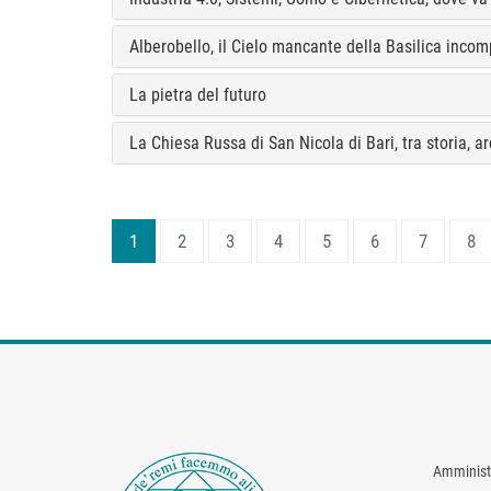
Alberobello, il Cielo mancante della Basilica incom
La pietra del futuro
La Chiesa Russa di San Nicola di Bari, tra storia, ar
1
2
3
4
5
6
7
8
Amminist